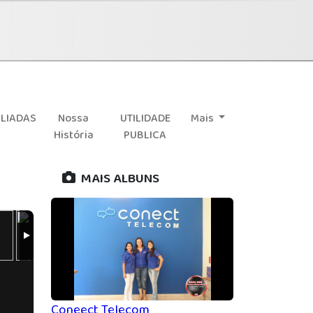
ILIADAS
Nossa
UTILIDADE
Mais
História
PUBLICA
MAIS ALBUNS
Coneect Telecom