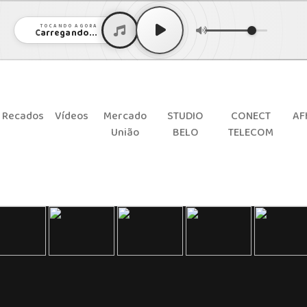
TOCANDO AGORA
Carregando...
Recados
Vídeos
Mercado
STUDIO
CONECT
AF
União
BELO
TELECOM