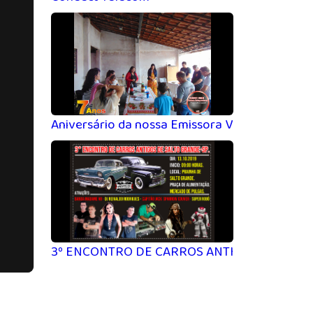
Aniversário da nossa Emissora Via Internet 
3º ENCONTRO DE CARROS ANTIGOS 2019