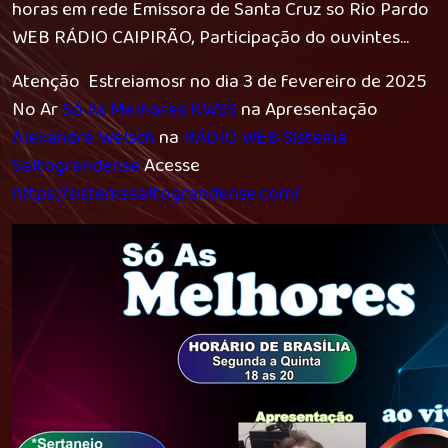
horas em rede Emissora de Santa Cruz so Rio Pardo
WEB RÁDIO CAIPIRÃO, Participação do ouvintes...
Atenção Estreiamosr no dia 3 de fevereiro de 2025
No Ar
Só As Melhores RWSS
na Apresentação
Alexandre Welsch
na
RÁDIO WEB Sistema
Saltograndense
Acesse
https://sistemasaltograndense.com/